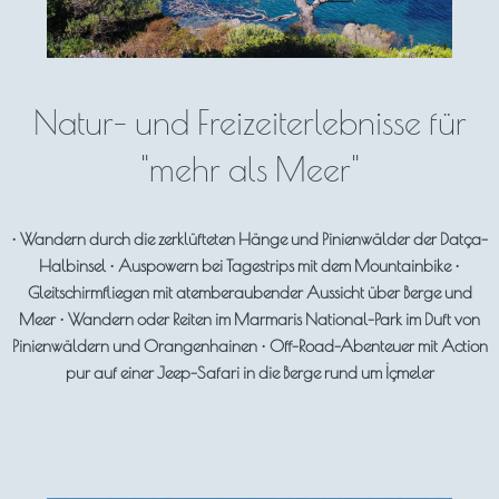
Natur- und Freizeiterlebnisse für
"mehr als Meer"
• Wandern durch die zerklüfteten Hänge und Pinienwälder der Datça-
Halbinsel • Auspowern bei Tagestrips mit dem Mountainbike •
Gleitschirmfliegen mit atemberaubender Aussicht über Berge und
Meer • Wandern oder Reiten im Marmaris National-Park im Duft von
Pinienwäldern und Orangenhainen • Off-Road-Abenteuer mit Action
pur auf einer Jeep-Safari in die Berge rund um İçmeler