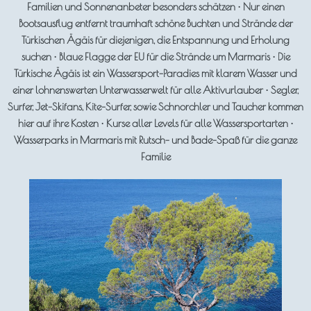
Familien und Sonnenanbeter besonders schätzen • Nur einen
Bootsausflug entfernt traumhaft schöne Buchten und Strände der
Türkischen Ägäis für diejenigen, die Entspannung und Erholung
suchen • Blaue Flagge der EU für die Strände um Marmaris • Die
Türkische Ägäis ist ein Wassersport-Paradies mit klarem Wasser und
einer lohnenswerten Unterwasserwelt für alle Aktivurlauber • Segler,
Surfer, Jet-Skifans, Kite-Surfer, sowie Schnorchler und Taucher kommen
hier auf ihre Kosten • Kurse aller Levels für alle Wassersportarten •
Wasserparks in Marmaris mit Rutsch- und Bade-Spaß für die ganze
Familie