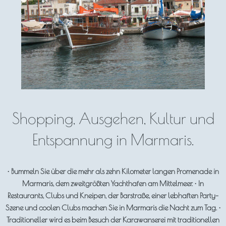
Shopping, Ausgehen, Kultur und
Entspannung in Marmaris.
• Bummeln Sie über die mehr als zehn Kilometer langen Promenade in
Marmaris, dem zweitgrößten Yachthafen am Mittelmeer. • In
Restaurants, Clubs und Kneipen, der Barstraße, einer lebhaften Party-
Szene und coolen Clubs machen Sie in Marmaris die Nacht zum Tag. •
Traditioneller wird es beim Besuch der Karawanserei mit traditionellen